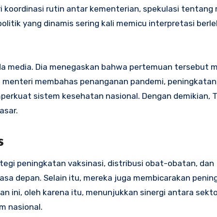
oordinasi rutin antar kementerian, spekulasi tentang r
litik yang dinamis sering kali memicu interpretasi berle
da media. Dia menegaskan bahwa pertemuan tersebut m
a menteri membahas penanganan pandemi, peningkatan f
mperkuat sistem kesehatan nasional. Dengan demikian, 
asar.
s
gi peningkatan vaksinasi, distribusi obat-obatan, dan
sa depan. Selain itu, mereka juga membicarakan penin
n ini, oleh karena itu, menunjukkan sinergi antara sekto
 nasional.