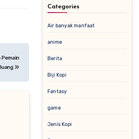
Categories
Air banyak manfaat
anime
a Pemain
Berita
luang
Biji Kopi
Fantasy
game
Jenis Kopi