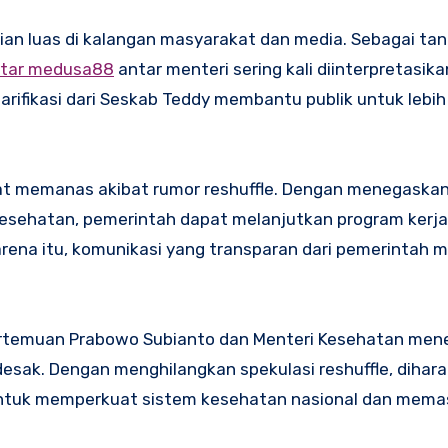
tian luas di kalangan masyarakat dan media. Sebagai ta
ftar medusa88
antar menteri sering kali diinterpretasik
arifikasi dari Seskab Teddy membantu publik untuk lebi
empat memanas akibat rumor reshuffle. Dengan menegask
esehatan, pemerintah dapat melanjutkan program kerja
karena itu, komunikasi yang transparan dari pemerintah
i pertemuan Prabowo Subianto dan Menteri Kesehatan me
esak. Dengan menghilangkan spekulasi reshuffle, dihar
 untuk memperkuat sistem kesehatan nasional dan mema