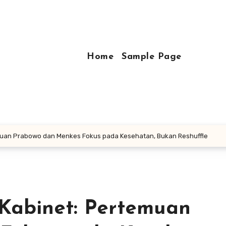
Home
Sample Page
rtemuan Prabowo dan Menkes Fokus pada Kesehatan, Bukan Reshuffle
s Kabinet: Pertemuan