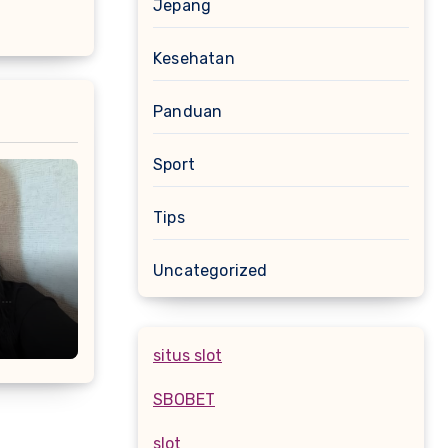
Jepang
Kesehatan
Panduan
Sport
Tips
Uncategorized
u
i
situs slot
SBOBET
slot