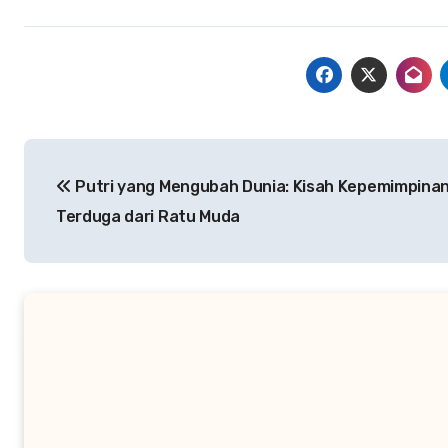
Navigasi
Putri yang Mengubah Dunia: Kisah Kepemimpina
pos
Terduga dari Ratu Muda