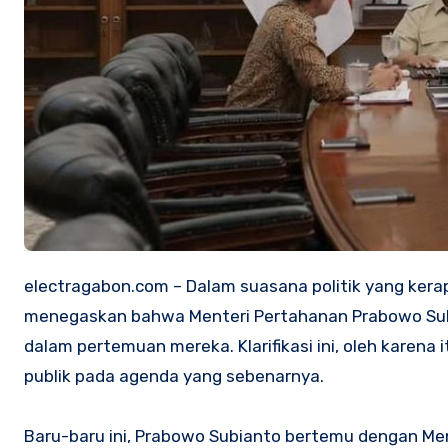
electragabon.com – Dalam suasana politik yang kera
menegaskan bahwa Menteri Pertahanan Prabowo Subi
dalam pertemuan mereka. Klarifikasi ini, oleh karen
publik pada agenda yang sebenarnya.
Baru-baru ini, Prabowo Subianto bertemu dengan Me