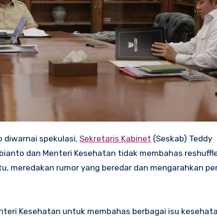
p diwarnai spekulasi,
Sekretaris Kabinet
(Seskab) Teddy
anto dan Menteri Kesehatan tidak membahas reshuffle
a itu, meredakan rumor yang beredar dan mengarahkan pe
nteri Kesehatan untuk membahas berbagai isu kesehata