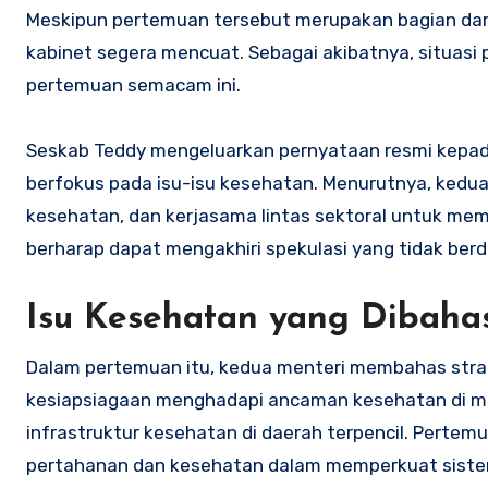
Meskipun pertemuan tersebut merupakan bagian dari k
kabinet segera mencuat. Sebagai akibatnya, situasi po
pertemuan semacam ini.
Seskab Teddy mengeluarkan pernyataan resmi kepa
berfokus pada isu-isu kesehatan. Menurutnya, kedu
kesehatan, dan kerjasama lintas sektoral untuk me
berharap dapat mengakhiri spekulasi yang tidak berd
Isu Kesehatan yang Dibaha
Dalam pertemuan itu, kedua menteri membahas strate
kesiapsiagaan menghadapi ancaman kesehatan di ma
infrastruktur kesehatan di daerah terpencil. Pertemua
pertahanan dan kesehatan dalam memperkuat sistem