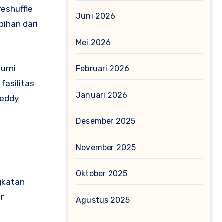
eshuffle
Juni 2026
bihan dari
Mei 2026
urni
Februari 2026
asilitas
Januari 2026
Teddy
Desember 2025
November 2025
Oktober 2025
gkatan
r
Agustus 2025