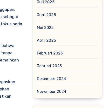
Juli 2025
nggapan,
Juni 2025
an sebagai
h fokus pada
Mei 2025
April 2025
an bahwa
 tanpa
Februari 2025
 memainkan
Januari 2025
Desember 2024
negaskan
apkan
November 2024
stikan