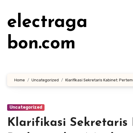
Lewati
ke
electraga
konten
bon.com
Home
Uncategorized
Klarifikasi Sekretaris Kabinet: Pe
Uncategorized
Klarifikasi Sekretari