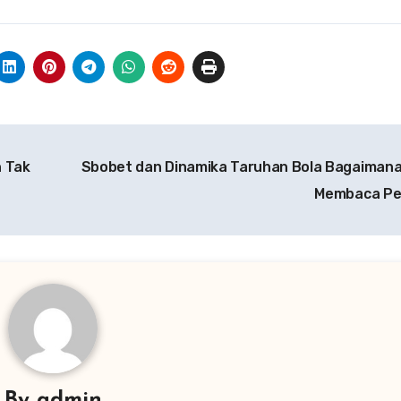
n Tak
Sbobet dan Dinamika Taruhan Bola Bagaiman
Membaca Pe