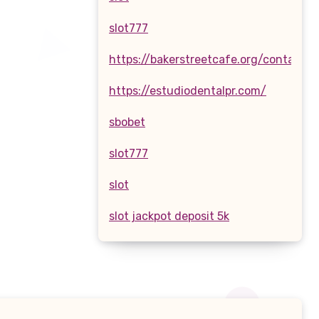
slot777
https://bakerstreetcafe.org/contact.h
https://estudiodentalpr.com/
sbobet
slot777
slot
slot jackpot deposit 5k