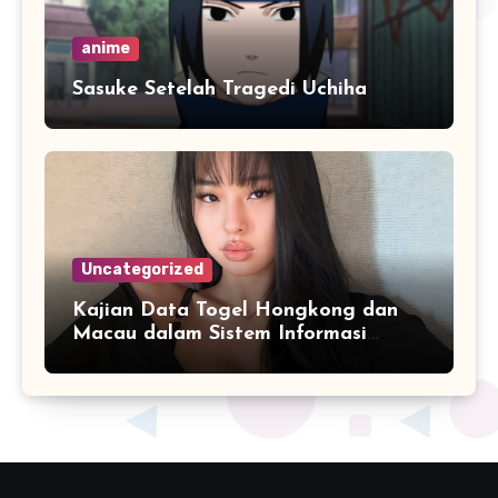
anime
Sasuke Setelah Tragedi Uchiha
Uncategorized
Kajian Data Togel Hongkong dan
Macau dalam Sistem Informasi
Digital