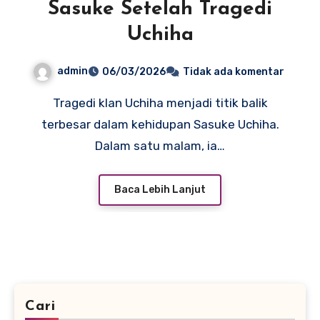
Sasuke Setelah Tragedi
Uchiha
admin
06/03/2026
Tidak ada komentar
Tragedi klan Uchiha menjadi titik balik
terbesar dalam kehidupan Sasuke Uchiha.
Dalam satu malam, ia…
Baca Lebih Lanjut
Cari