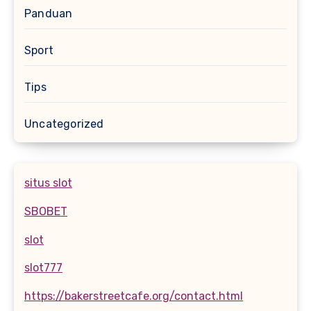
Panduan
Sport
Tips
Uncategorized
situs slot
SBOBET
slot
slot777
https://bakerstreetcafe.org/contact.html