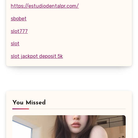
https://estudiodentalpr.com/
sbobet
slot777
slot
slot jackpot deposit 5k
You Missed