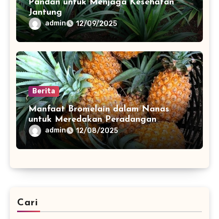
Pandan untuk Menjaga Kesehatan
Jantung
admin
12/09/2025
Berita
Manfaat Bromelain dalam Nanas
untuk Meredakan Peradangan
admin
12/08/2025
Cari