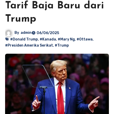
Tarif Baja Baru dari
Trump
By
admin
06/06/2025
#Donald Trump
,
#Kanada
,
#Mary Ng
,
#Ottawa
,
#Presiden Amerika Serikat
,
#Trump