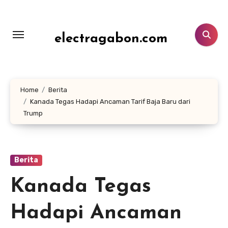
Lewati
ke
konten
electragabon.com
Home
Berita
Kanada Tegas Hadapi Ancaman Tarif Baja Baru dari
Trump
Berita
Kanada Tegas
Hadapi Ancaman