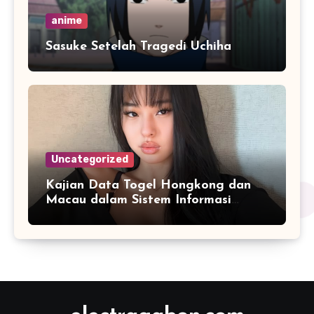
anime
Sasuke Setelah Tragedi Uchiha
Uncategorized
Kajian Data Togel Hongkong dan
Macau dalam Sistem Informasi
Digital