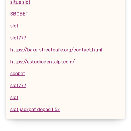
situs slot
SBOBET
slot
slot777
https://bakerstreetcafe.org/contact.html
https://estudiodentalpr.com/
sbobet
slot777
slot
slot jackpot deposit 5k