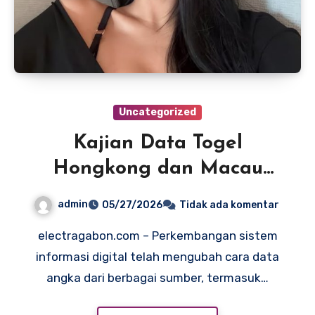
Uncategorized
Kajian Data Togel
Hongkong dan Macau
dalam Sistem Informasi
admin
05/27/2026
Tidak ada komentar
Digital
electragabon.com – Perkembangan sistem
informasi digital telah mengubah cara data
angka dari berbagai sumber, termasuk…