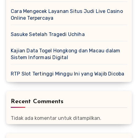
Cara Mengecek Layanan Situs Judi Live Casino
Online Terpercaya
Sasuke Setelah Tragedi Uchiha
Kajian Data Togel Hongkong dan Macau dalam
Sistem Informasi Digital
RTP Slot Tertinggi Minggu Ini yang Wajib Dicoba
Recent Comments
Tidak ada komentar untuk ditampilkan.