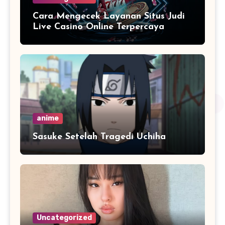
Cara Mengecek Layanan Situs Judi
Live Casino Online Terpercaya
anime
Sasuke Setelah Tragedi Uchiha
Uncategorized