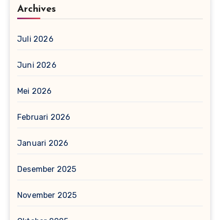
Archives
Juli 2026
Juni 2026
Mei 2026
Februari 2026
Januari 2026
Desember 2025
November 2025