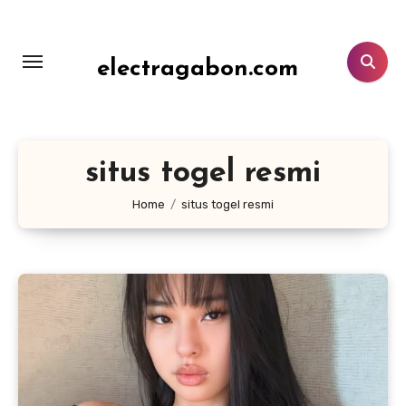
Lewati
ke
konten
electragabon.com
situs togel resmi
Home
situs togel resmi