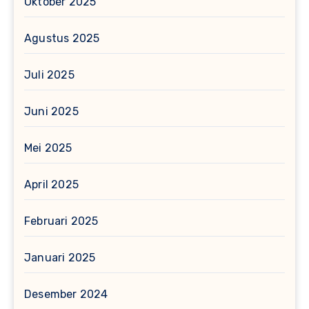
Oktober 2025
Agustus 2025
Juli 2025
Juni 2025
Mei 2025
April 2025
Februari 2025
Januari 2025
Desember 2024