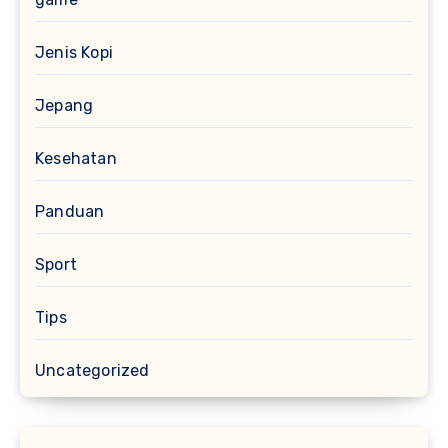
Jenis Kopi
Jepang
Kesehatan
Panduan
Sport
Tips
Uncategorized