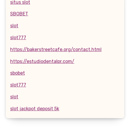
situs slot
SBOBET
slot
slot777
https://bakerstreetcafe.org/contact.html
https://estudiodentalpr.com/
sbobet
slot777
slot
slot jackpot deposit 5k