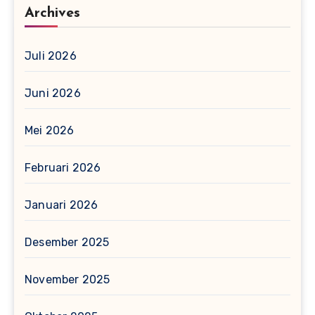
Archives
Juli 2026
Juni 2026
Mei 2026
Februari 2026
Januari 2026
Desember 2025
November 2025