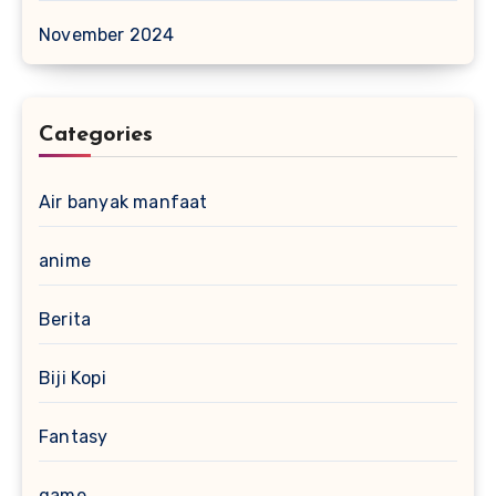
November 2024
Categories
Air banyak manfaat
anime
Berita
Biji Kopi
Fantasy
game