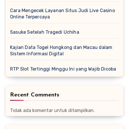
Cara Mengecek Layanan Situs Judi Live Casino
Online Terpercaya
Sasuke Setelah Tragedi Uchiha
Kajian Data Togel Hongkong dan Macau dalam
Sistem Informasi Digital
RTP Slot Tertinggi Minggu Ini yang Wajib Dicoba
Recent Comments
Tidak ada komentar untuk ditampilkan.