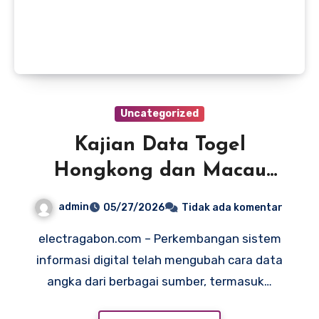
Uncategorized
Kajian Data Togel
Hongkong dan Macau
dalam Sistem Informasi
admin
05/27/2026
Tidak ada komentar
Digital
electragabon.com – Perkembangan sistem
informasi digital telah mengubah cara data
angka dari berbagai sumber, termasuk…