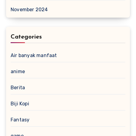
November 2024
Categories
Air banyak manfaat
anime
Berita
Biji Kopi
Fantasy
game