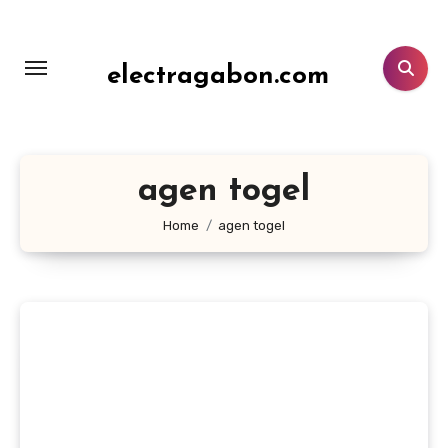
Lewati
ke
konten
electragabon.com
agen togel
Home
agen togel